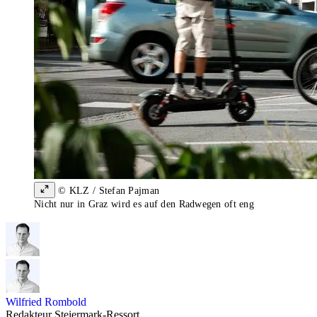
© KLZ / Stefan Pajman
Nicht nur in Graz wird es auf den Radwegen oft eng
Wilfried Rombold
Redakteur Steiermark-Ressort