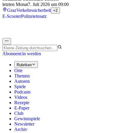
letzten Monat
7. Juli 2026 um 09:00
Graz
Verkehrssicherheit
+2
E‑Scooter
Polizeieinsatz
Abonnent:in werden
Rubriken
Orte
Themen
Autoren
Spiele
Podcasts
Videos
Rezepte
E-Paper
Club
Gewinnspiele
Newsletter
Archiv