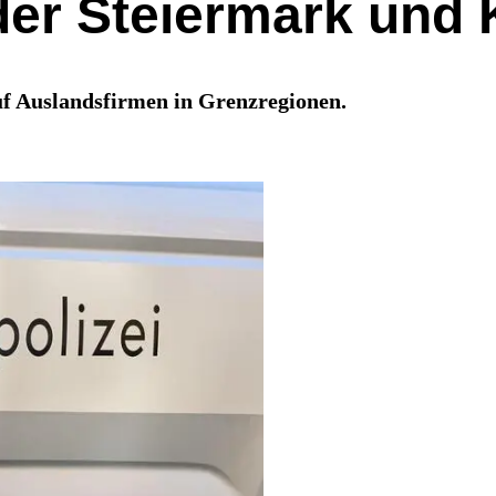
er Steiermark und K
auf Auslandsfirmen in Grenzregionen.