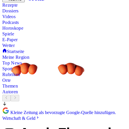
Rezepte
Dossiers
Videos
Podcasts
Horoskope
Spiele
E-Paper
Wetter
Startseite
Meine Region
Top News
Sport
Rubriken
Orte
Themen
Autoren
Kleine Zeitung als bevorzugte Google-Quelle hinzufügen.
Wirtschaft & Geld