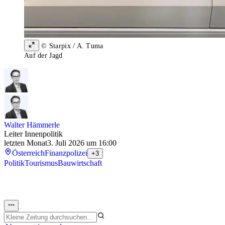
© Starpix / A. Tuma
Auf der Jagd
Walter Hämmerle
Leiter Innenpolitik
letzten Monat
3. Juli 2026 um 16:00
Österreich
Finanzpolizei
+3
Politik
Tourismus
Bauwirtschaft