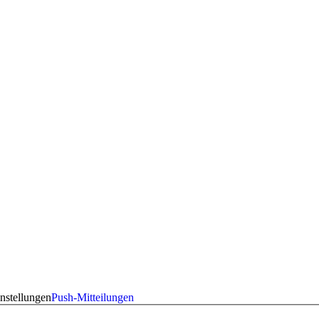
nstellungen
Push-Mitteilungen