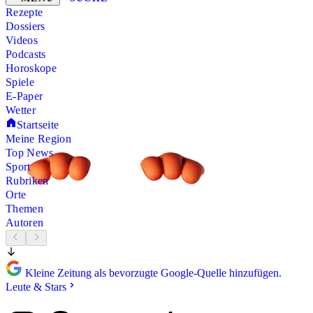
Rezepte
Dossiers
Videos
Podcasts
Horoskope
Spiele
E-Paper
Wetter
Startseite
Meine Region
Top News
Sport
Rubriken
Orte
Themen
Autoren
Kleine Zeitung als bevorzugte Google-Quelle hinzufügen.
Leute & Stars