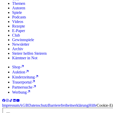
Themen
Autoren
Spiele
Podcasts
Videos
Rezepte
E-Paper
Club
Gewinnspiele
Newsletter
Archiv
Steirer helfen Steirern
Kärntner in Not
Shop
Auktion
Kinderzeitung
Trauerportal
Partnersuche
Werbung
Impressum
AGB
Datenschutz
Barrierefreiheitserklärung
Hilfe
Cookie-Ei