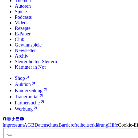
Themen
Autoren
Spiele
Podcasts
Videos
Rezepte
E-Paper
Club
Gewinnspiele
Newsletter
Archiv
Steirer helfen Steirern
Kärntner in Not
Shop
Auktion
Kinderzeitung
Trauerportal
Partnersuche
Werbung
Impressum
AGB
Datenschutz
Barrierefreiheitserklärung
Hilfe
Cookie-Ei