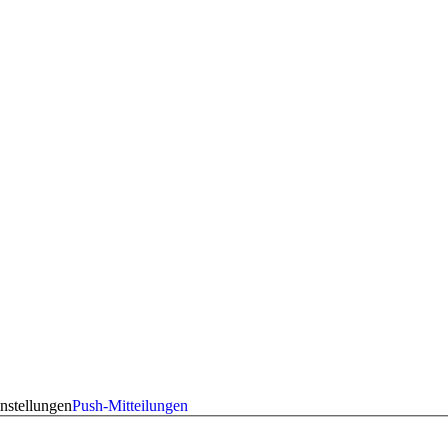
nstellungen
Push-Mitteilungen