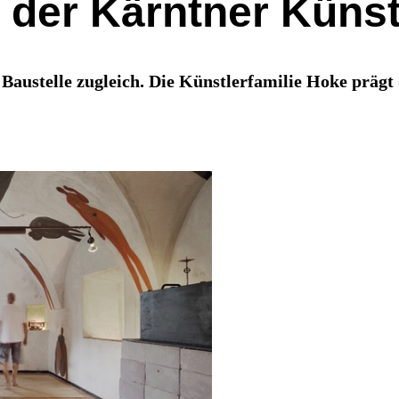
der Kärntner Künst
d Baustelle zugleich. Die Künstlerfamilie Hoke präg