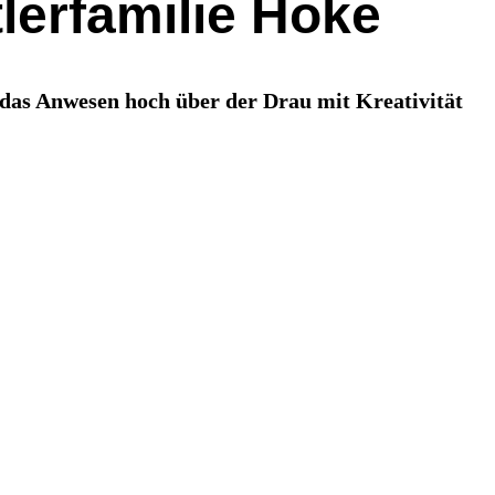
lerfamilie Hoke
t das Anwesen hoch über der Drau mit Kreativität