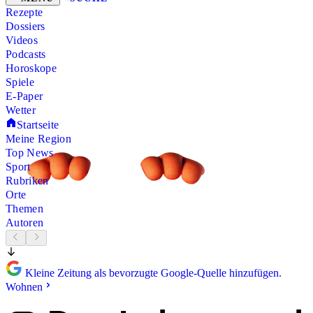
Rezepte
Dossiers
Videos
Podcasts
Horoskope
Spiele
E-Paper
Wetter
Startseite
Meine Region
Top News
Sport
Rubriken
Orte
Themen
Autoren
Kleine Zeitung als bevorzugte Google-Quelle hinzufügen.
Wohnen