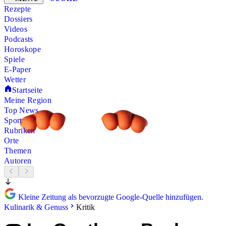
Rezepte
Dossiers
Videos
Podcasts
Horoskope
Spiele
E-Paper
Wetter
Startseite
Meine Region
Top News
Sport
Rubriken
Orte
Themen
Autoren
Kleine Zeitung als bevorzugte Google-Quelle hinzufügen.
Kulinarik & Genuss
Kritik