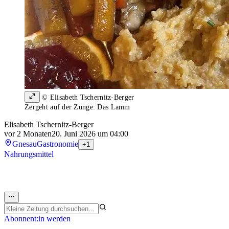
© Elisabeth Tschernitz-Berger
Zergeht auf der Zunge: Das Lamm
Elisabeth Tschernitz-Berger
vor 2 Monaten
20. Juni 2026 um 04:00
Gnesau
Gastronomie
+1
Nahrungsmittel
Abonnent:in werden