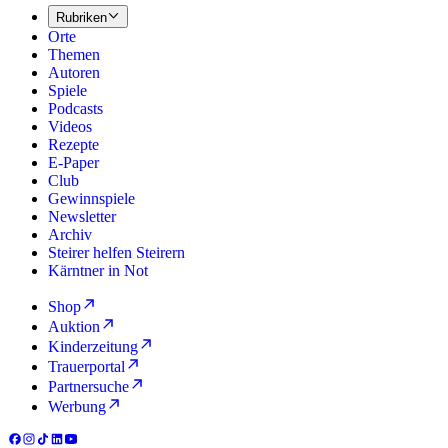
Rubriken
Orte
Themen
Autoren
Spiele
Podcasts
Videos
Rezepte
E-Paper
Club
Gewinnspiele
Newsletter
Archiv
Steirer helfen Steirern
Kärntner in Not
Shop
Auktion
Kinderzeitung
Trauerportal
Partnersuche
Werbung