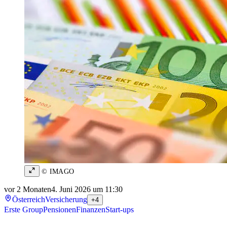
© IMAGO
vor 2 Monaten
4. Juni 2026 um 11:30
Österreich
Versicherung
+4
Erste Group
Pensionen
Finanzen
Start-ups