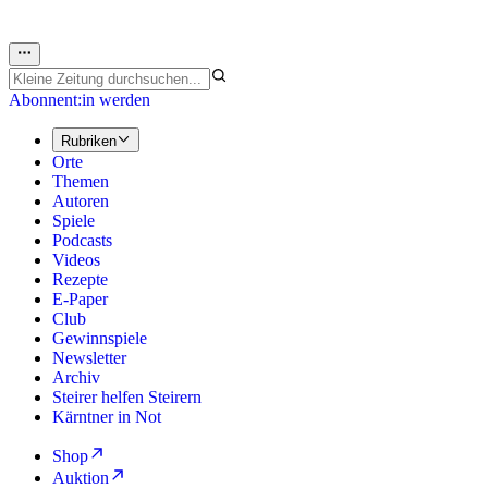
Abonnent:in werden
Rubriken
Orte
Themen
Autoren
Spiele
Podcasts
Videos
Rezepte
E-Paper
Club
Gewinnspiele
Newsletter
Archiv
Steirer helfen Steirern
Kärntner in Not
Shop
Auktion