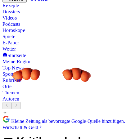
Rezepte
Dossiers
Videos
Podcasts
Horoskope
Spiele
E-Paper
Wetter
Startseite
Meine Region
Top News
Sport
Rubriken
Orte
Themen
Autoren
Kleine Zeitung als bevorzugte Google-Quelle hinzufügen.
Wirtschaft & Geld