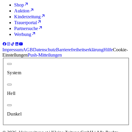
Shop
Auktion
Kinderzeitung
Trauerportal
Partnersuche
Werbung
Impressum
AGB
Datenschutz
Barrierefreiheitserklärung
Hilfe
Cookie-
Einstellungen
Push-Mitteilungen
System
Hell
Dunkel