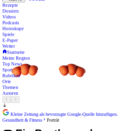
Rezepte
Dossiers
Videos
Podcasts
Horoskope
Spiele
E-Paper
Wetter
Startseite
Meine Region
Top News
Sport
Rubriken
Orte
Themen
Autoren
Kleine Zeitung als bevorzugte Google-Quelle hinzufügen.
Gesundheit & Fitness
Porträt