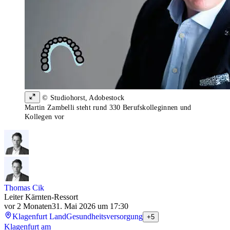
© Studiohorst, Adobestock
Martin Zambelli steht rund 330 Berufskolleginnen und
Kollegen vor
Thomas Cik
Leiter Kärnten-Ressort
vor 2 Monaten
31. Mai 2026 um 17:30
Klagenfurt Land
Gesundheitsversorgung
+5
Klagenfurt am