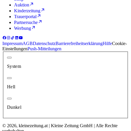
Auktion
Kinderzeitung
Trauerportal
Partnersuche
Werbung
Impressum
AGB
Datenschutz
Barrierefreiheitserklärung
Hilfe
Cookie-
Einstellungen
Push-Mitteilungen
System
Hell
Dunkel
© 2026, kleinezeitung.at | Kleine Zeitung GmbH | Alle Rechte
vorbehalten.