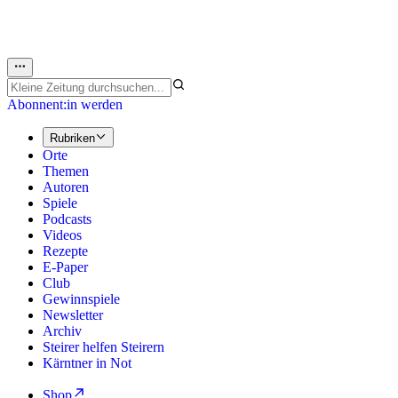
Abonnent:in werden
Rubriken
Orte
Themen
Autoren
Spiele
Podcasts
Videos
Rezepte
E-Paper
Club
Gewinnspiele
Newsletter
Archiv
Steirer helfen Steirern
Kärntner in Not
Shop