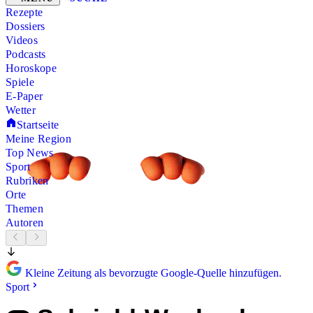
Rezepte
Dossiers
Videos
Podcasts
Horoskope
Spiele
E-Paper
Wetter
Startseite
Meine Region
Top News
Sport
Rubriken
Orte
Themen
Autoren
Kleine Zeitung als bevorzugte Google-Quelle hinzufügen.
Sport