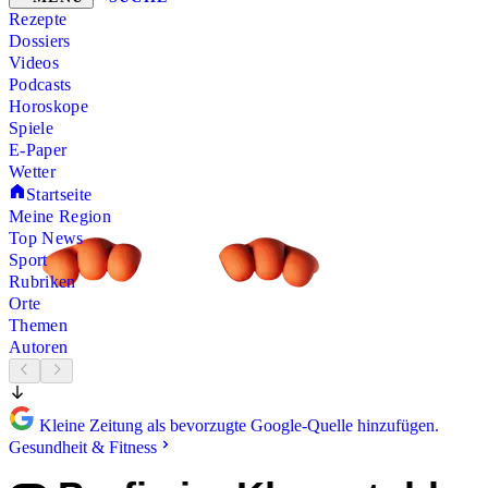
Rezepte
Dossiers
Videos
Podcasts
Horoskope
Spiele
E-Paper
Wetter
Startseite
Meine Region
Top News
Sport
Rubriken
Orte
Themen
Autoren
Kleine Zeitung als bevorzugte Google-Quelle hinzufügen.
Gesundheit & Fitness