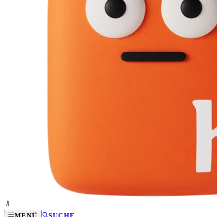
MENÜ
SUCHE