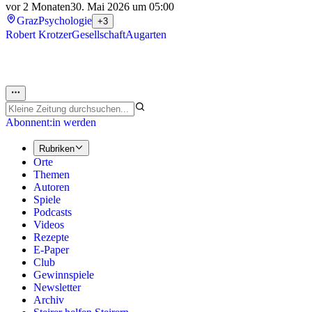
vor 2 Monaten
30. Mai 2026 um 05:00
Graz
Psychologie
+3
Robert Krotzer
Gesellschaft
Augarten
Abonnent:in werden
Rubriken
Orte
Themen
Autoren
Spiele
Podcasts
Videos
Rezepte
E-Paper
Club
Gewinnspiele
Newsletter
Archiv