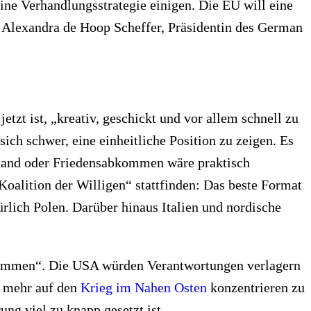
ine Verhandlungsstrategie einigen. Die EU will eine
 Alexandra de Hoop Scheffer, Präsidentin des German
etzt ist, „kreativ, geschickt und vor allem schnell zu
ch schwer, eine einheitliche Position zu zeigen. Es
stand oder Friedensabkommen wäre praktisch
Koalition der Willigen“ stattfinden: Das beste Format
rlich Polen. Darüber hinaus Italien und nordische
nommen“. Die USA würden Verantwortungen verlagern
t mehr auf den
Krieg im Nahen Osten
konzentrieren zu
g viel zu knapp gesetzt ist.