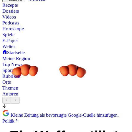
Rezepte
Dossiers
Videos
Podcasts
Horoskope
Spiele
E-Paper
Wetter
Startseite
Meine Region
Top News
Sport
Rubriken
Orte
Themen
Autoren
Kleine Zeitung als bevorzugte Google-Quelle hinzufügen.
Politik