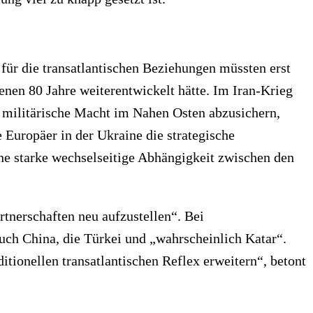
ür die transatlantischen Beziehungen müssten erst
enen 80 Jahre weiterentwickelt hätte. Im Iran-Krieg
m militärische Macht im Nahen Osten abzusichern,
 Europäer in der Ukraine die strategische
e starke wechselseitige Abhängigkeit zwischen den
rtnerschaften neu aufzustellen“. Bei
uch China, die Türkei und „wahrscheinlich Katar“.
itionellen transatlantischen Reflex erweitern“, betont