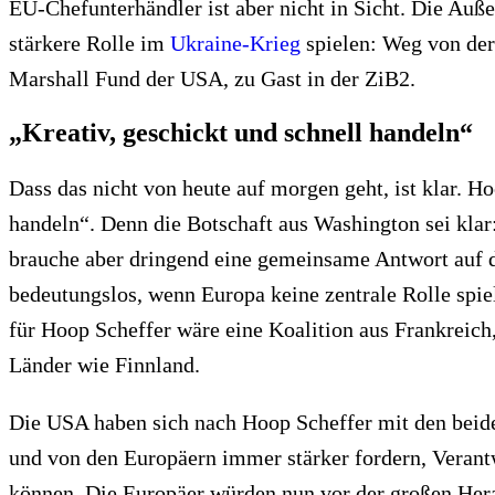
EU-Chefunterhändler ist aber nicht in Sicht. Die Auß
stärkere Rolle im
Ukraine-Krieg
spielen: Weg von der
Marshall Fund der USA, zu Gast in der ZiB2.
„Kreativ, geschickt und schnell handeln“
Dass das nicht von heute auf morgen geht, ist klar. Ho
handeln“. Denn die Botschaft aus Washington sei klar:
brauche aber dringend eine gemeinsame Antwort auf d
bedeutungslos, wenn Europa keine zentrale Rolle spie
für Hoop Scheffer wäre eine Koalition aus Frankreich
Länder wie Finnland.
Die USA haben sich nach Hoop Scheffer mit den bei
und von den Europäern immer stärker fordern, Verant
können. Die Europäer würden nun vor der großen Hera