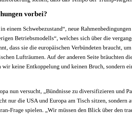
iehungen vorbei?
, in einem Schwebezustand“, neue Rahmenbedingungen f
erigen Betriebsmodells“, welches sich über die vergang
nnt, dass sie die europäischen Verbündeten braucht, u
schen Lufträumen. Auf der anderen Seite bräuchten die
wir keine Entkoppelung und keinen Bruch, sondern ein
opa nun versucht, „Bündnisse zu diversifizieren und Pa
cht nur die USA und Europa am Tisch sitzen, sondern a
Iran-Frage spielen. „Wir müssen den Blick über den trad