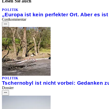
Lesen Sie auch
POLITIK
„Europa ist kein perfekter Ort. Aber es is
Gastkommentar
POLITIK
Tschernobyl ist nicht vorbei: Gedanken z
Dossier