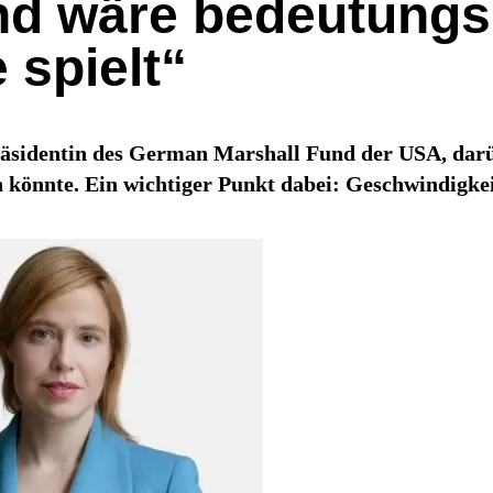
and wäre bedeutung
 spielt“
räsidentin des German Marshall Fund der USA, darüb
könnte. Ein wichtiger Punkt dabei: Geschwindigkei