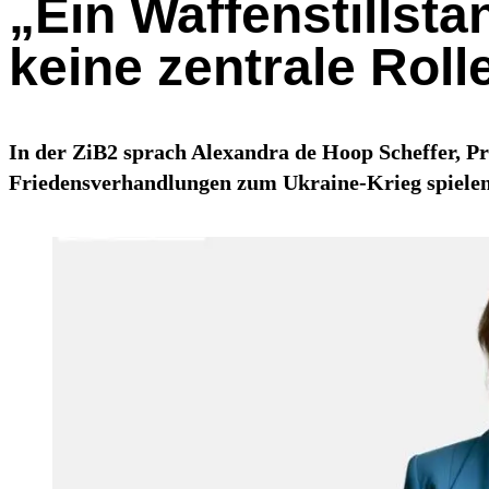
„Ein Waffenstillst
keine zentrale Rolle
In der ZiB2 sprach Alexandra de Hoop Scheffer, P
Friedensverhandlungen zum Ukraine-Krieg spielen 