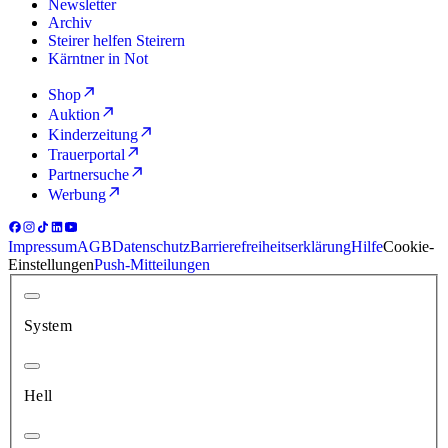
Newsletter
Archiv
Steirer helfen Steirern
Kärntner in Not
Shop
Auktion
Kinderzeitung
Trauerportal
Partnersuche
Werbung
Impressum
AGB
Datenschutz
Barrierefreiheitserklärung
Hilfe
Cookie-
Einstellungen
Push-Mitteilungen
System
Hell