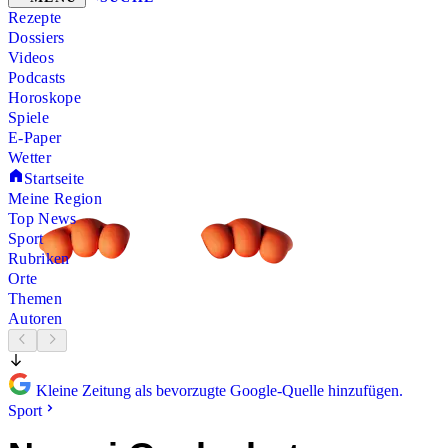
Rezepte
Dossiers
Videos
Podcasts
Horoskope
Spiele
E-Paper
Wetter
Startseite
Meine Region
Top News
Sport
Rubriken
Orte
Themen
Autoren
Kleine Zeitung als bevorzugte Google-Quelle hinzufügen.
Sport