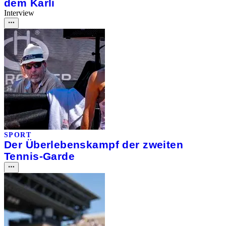
dem Karli
Interview
SPORT
Der Überlebenskampf der zweiten
Tennis-Garde