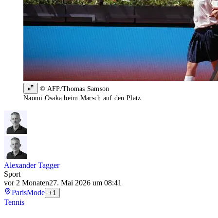
© AFP/Thomas Samson
Naomi Osaka beim Marsch auf den Platz
Alexander Tagger
Sport
vor 2 Monaten
27. Mai 2026 um 08:41
Paris
Mode
+1
Tennis