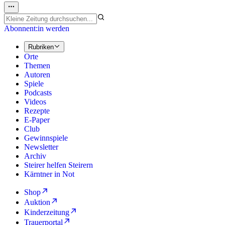
Abonnent:in werden
Rubriken
Orte
Themen
Autoren
Spiele
Podcasts
Videos
Rezepte
E-Paper
Club
Gewinnspiele
Newsletter
Archiv
Steirer helfen Steirern
Kärntner in Not
Shop
Auktion
Kinderzeitung
Trauerportal