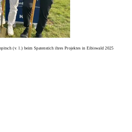
tsch (v. l.) beim Spatenstich ihres Projektes in Eibiswald 2025