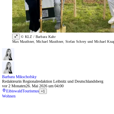
© KLZ / Barbara Kahr
Max Mauthner, Michael Mauthner, Stefan Schrey und Michael Knappi
Barbara Mikschofsky
Redakteurin Regionalredaktion Leibnitz und Deutschlandsberg
vor 2 Monaten
26. Mai 2026 um 04:00
Eibiswald
Tourismus
+1
Wohnen