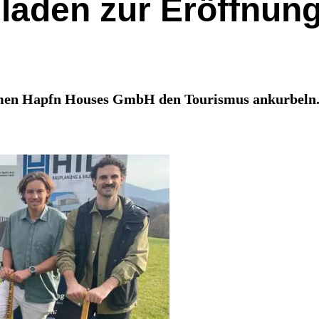
 laden zur Eröffnung
men Hapfn Houses GmbH den Tourismus ankurbeln. A