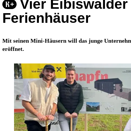
Vier Eibiswalder
Ferienhäuser
Mit seinen Mini-Häusern will das junge Unterneh
eröffnet.