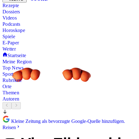
Rezepte
Dossiers
Videos
Podcasts
Horoskope
Spiele
E-Paper
Wetter
Startseite
Meine Region
Top News
Sport
Rubriken
Orte
Themen
Autoren
Kleine Zeitung als bevorzugte Google-Quelle hinzufügen.
Reisen