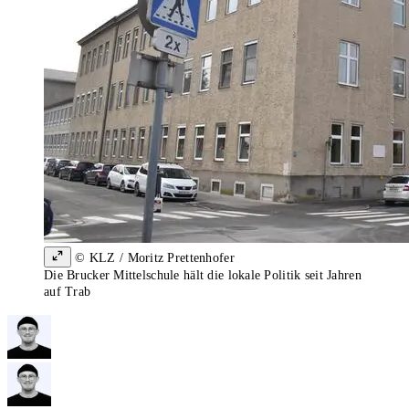
© KLZ / Moritz Prettenhofer
Die Brucker Mittelschule hält die lokale Politik seit Jahren
auf Trab