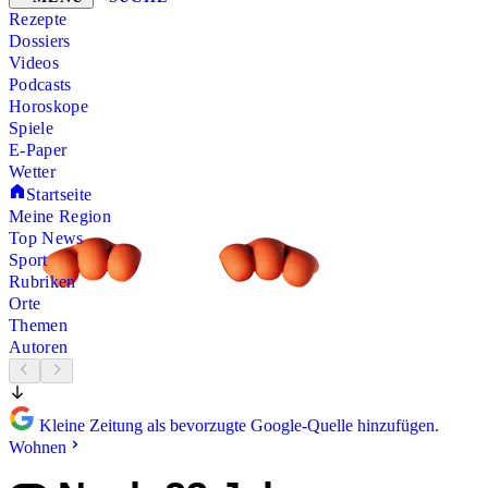
Rezepte
Dossiers
Videos
Podcasts
Horoskope
Spiele
E-Paper
Wetter
Startseite
Meine Region
Top News
Sport
Rubriken
Orte
Themen
Autoren
Kleine Zeitung als bevorzugte Google-Quelle hinzufügen.
Wohnen