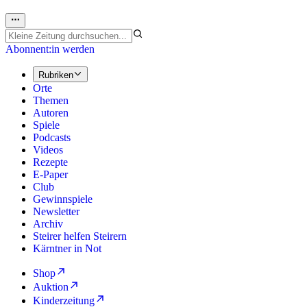
Abonnent:in werden
Rubriken
Orte
Themen
Autoren
Spiele
Podcasts
Videos
Rezepte
E-Paper
Club
Gewinnspiele
Newsletter
Archiv
Steirer helfen Steirern
Kärntner in Not
Shop
Auktion
Kinderzeitung