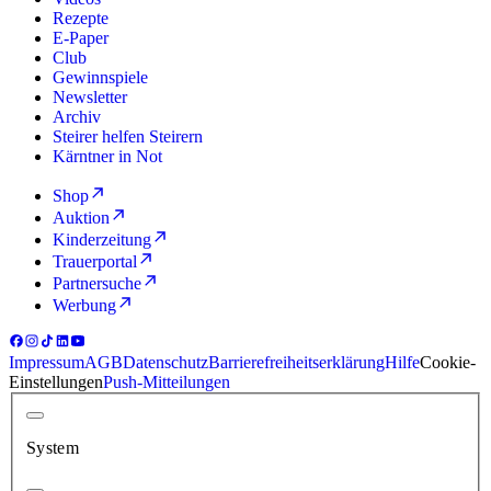
Rezepte
E-Paper
Club
Gewinnspiele
Newsletter
Archiv
Steirer helfen Steirern
Kärntner in Not
Shop
Auktion
Kinderzeitung
Trauerportal
Partnersuche
Werbung
Impressum
AGB
Datenschutz
Barrierefreiheitserklärung
Hilfe
Cookie-
Einstellungen
Push-Mitteilungen
System