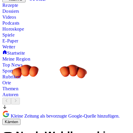
Rezepte
Dossiers
Videos
Podcasts
Horoskope
Spiele
E-Paper
Wetter
Startseite
Meine Region
Top News
Sport
Rubriken
Orte
Themen
Autoren
Kleine Zeitung als bevorzugte Google-Quelle hinzufügen.
Kärnten