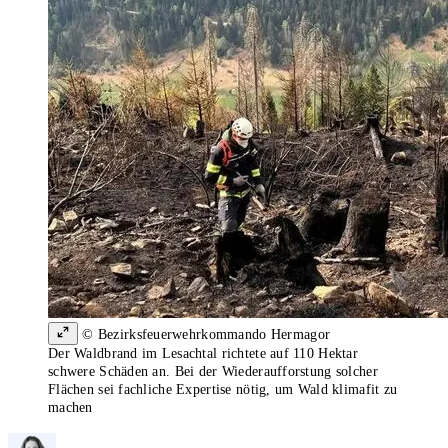
© Bezirksfeuerwehrkommando Hermagor
Der Waldbrand im Lesachtal richtete auf 110 Hektar
schwere Schäden an. Bei der Wiederaufforstung solcher
Flächen sei fachliche Expertise nötig, um Wald klimafit zu
machen