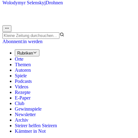
Wolodymyr Selenskyj
Drohnen
Abonnent:in werden
Rubriken
Orte
Themen
Autoren
Spiele
Podcasts
Videos
Rezepte
E-Paper
Club
Gewinnspiele
Newsletter
Archiv
Steirer helfen Steirern
Kärntner in Not