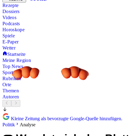
Rezepte
Dossiers
Videos
Podcasts
Horoskope
Spiele
E-Paper
Wetter
Startseite
Meine Region
Top News
Sport
Rubriken
Orte
Themen
Autoren
Kleine Zeitung als bevorzugte Google-Quelle hinzufügen.
Politik
Analyse