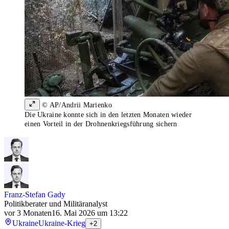
© AP/Andrii Marienko
Die Ukraine konnte sich in den letzten Monaten wieder
einen Vorteil in der Drohnenkriegsführung sichern
Franz-Stefan Gady
Politikberater und Militäranalyst
vor 3 Monaten
16. Mai 2026 um 13:22
Ukraine
Ukraine-Krieg
+2