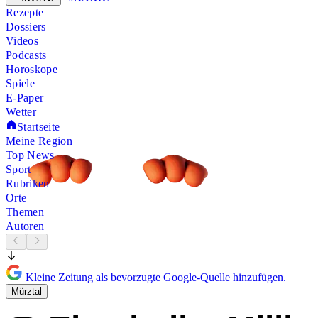
Rezepte
Dossiers
Videos
Podcasts
Horoskope
Spiele
E-Paper
Wetter
Startseite
Meine Region
Top News
Sport
Rubriken
Orte
Themen
Autoren
Kleine Zeitung als bevorzugte Google-Quelle hinzufügen.
Mürztal