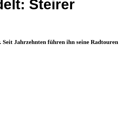
lt: Steirer
 Seit Jahrzehnten führen ihn seine Radtouren