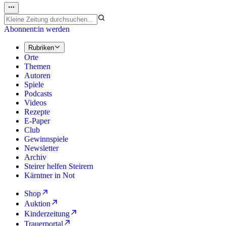
Abonnent:in werden
Rubriken
Orte
Themen
Autoren
Spiele
Podcasts
Videos
Rezepte
E-Paper
Club
Gewinnspiele
Newsletter
Archiv
Steirer helfen Steirern
Kärntner in Not
Shop
Auktion
Kinderzeitung
Trauerportal