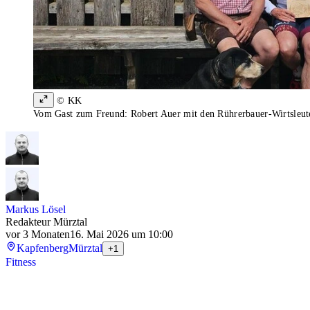
© KK
Vom Gast zum Freund: Robert Auer mit den Rührerbauer-Wirtsleut
Markus Lösel
Redakteur Mürztal
vor 3 Monaten
16. Mai 2026 um 10:00
Kapfenberg
Mürztal
+1
Fitness