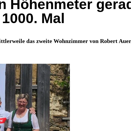
on Höhenmeter gerade
1000. Mal
ttlerweile das zweite Wohnzimmer von Robert Auer.