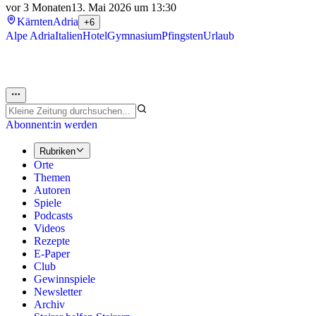
vor 3 Monaten
13. Mai 2026 um 13:30
Kärnten
Adria
+6
Alpe Adria
Italien
Hotel
Gymnasium
Pfingsten
Urlaub
Abonnent:in werden
Rubriken
Orte
Themen
Autoren
Spiele
Podcasts
Videos
Rezepte
E-Paper
Club
Gewinnspiele
Newsletter
Archiv