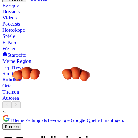
Rezepte
Dossiers
Videos
Podcasts
Horoskope
Spiele
E-Paper
Wetter
Startseite
Meine Region
Top News
Sport
Rubriken
Orte
Themen
Autoren
Kleine Zeitung als bevorzugte Google-Quelle hinzufügen.
Kärnten