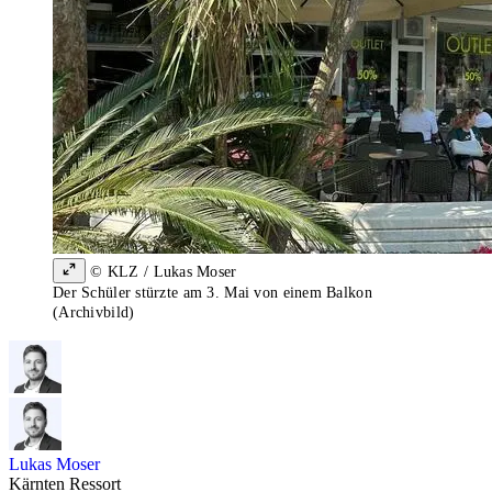
© KLZ / Lukas Moser
Der Schüler stürzte am 3. Mai von einem Balkon
(Archivbild)
Lukas Moser
Kärnten Ressort