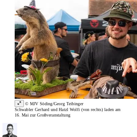
© MJV Söding/Georg Teibinger
Schwabler Gerhard und Hatzl Wolfi (von rechts) laden am
16. Mai zur Großveranstaltung