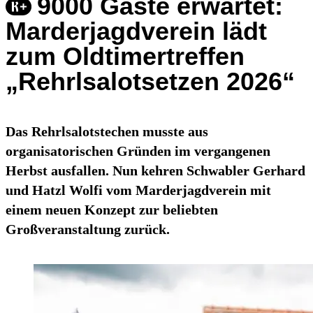
9000 Gäste erwartet:
Marderjagdverein lädt
zum Oldtimertreffen
„Rehrlsalotsetzen 2026“
Das Rehrlsalotstechen musste aus
organisatorischen Gründen im vergangenen
Herbst ausfallen. Nun kehren Schwabler Gerhard
und Hatzl Wolfi vom Marderjagdverein mit
einem neuen Konzept zur beliebten
Großveranstaltung zurück.