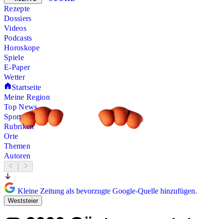
Rezepte
Dossiers
Videos
Podcasts
Horoskope
Spiele
E-Paper
Wetter
Startseite
Meine Region
Top News
Sport
Rubriken
Orte
Themen
Autoren
Kleine Zeitung als bevorzugte Google-Quelle hinzufügen.
Weststeier