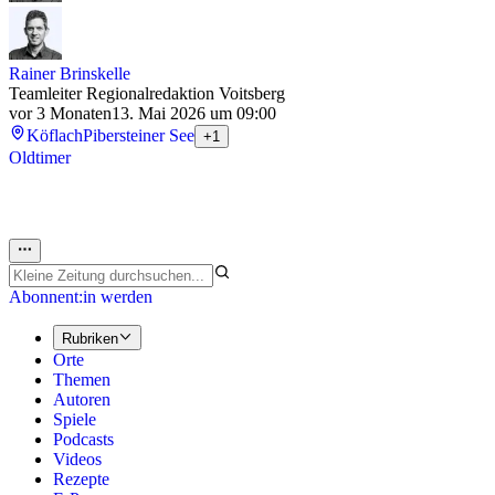
Rainer Brinskelle
Teamleiter Regionalredaktion Voitsberg
vor 3 Monaten
13. Mai 2026 um 09:00
Köflach
Pibersteiner See
+1
Oldtimer
Abonnent:in werden
Rubriken
Orte
Themen
Autoren
Spiele
Podcasts
Videos
Rezepte