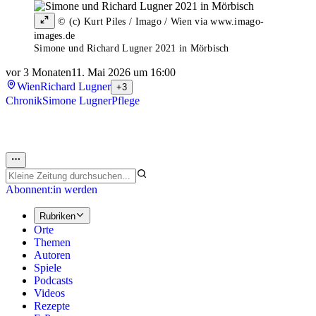
© (c) Kurt Piles / Imago / Wien via www.imago-
images.de
Simone und Richard Lugner 2021 in Mörbisch
vor 3 Monaten
11. Mai 2026 um 16:00
Wien
Richard Lugner
+3
Chronik
Simone Lugner
Pflege
Abonnent:in werden
Rubriken
Orte
Themen
Autoren
Spiele
Podcasts
Videos
Rezepte