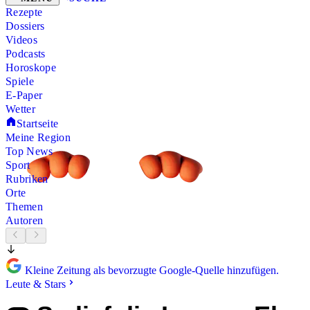
Rezepte
Dossiers
Videos
Podcasts
Horoskope
Spiele
E-Paper
Wetter
Startseite
Meine Region
Top News
Sport
Rubriken
Orte
Themen
Autoren
Kleine Zeitung als bevorzugte Google-Quelle hinzufügen.
Leute & Stars