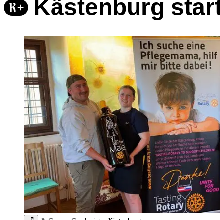
Kästenburg start