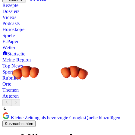
Rezepte
Dossiers
Videos
Podcasts
Horoskope
Spiele
E-Paper
Wetter
Startseite
Meine Region
Top News
Sport
Rubriken
Orte
Themen
Autoren
Kleine Zeitung als bevorzugte Google-Quelle hinzufügen.
Kurznachrichten