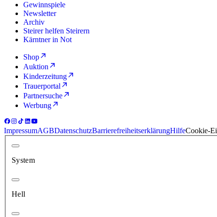
Gewinnspiele
Newsletter
Archiv
Steirer helfen Steirern
Kärntner in Not
Shop
Auktion
Kinderzeitung
Trauerportal
Partnersuche
Werbung
Impressum
AGB
Datenschutz
Barrierefreiheitserklärung
Hilfe
Cookie-Ei
System
Hell