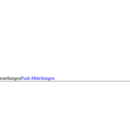
nstellungen
Push-Mitteilungen