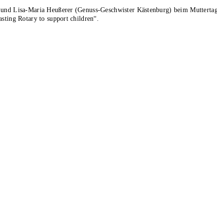
e und Lisa-Maria Heußerer (Genuss-Geschwister Kästenburg) beim Mutterta
sting Rotary to support children“.