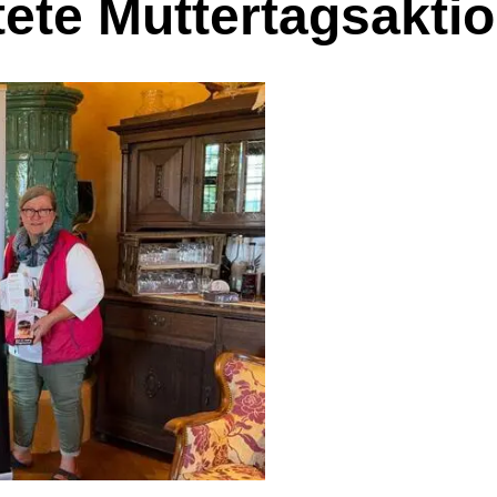
ete Muttertagsaktio