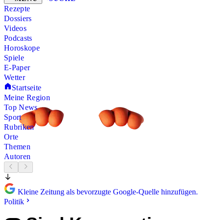
Rezepte
Dossiers
Videos
Podcasts
Horoskope
Spiele
E-Paper
Wetter
Startseite
Meine Region
Top News
Sport
Rubriken
Orte
Themen
Autoren
Kleine Zeitung als bevorzugte Google-Quelle hinzufügen.
Politik