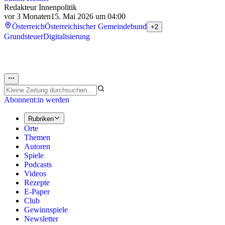
Redakteur Innenpolitik
vor 3 Monaten
15. Mai 2026 um 04:00
Österreich
Österreichischer Gemeindebund
+2
Grundsteuer
Digitalisierung
Abonnent:in werden
Rubriken
Orte
Themen
Autoren
Spiele
Podcasts
Videos
Rezepte
E-Paper
Club
Gewinnspiele
Newsletter