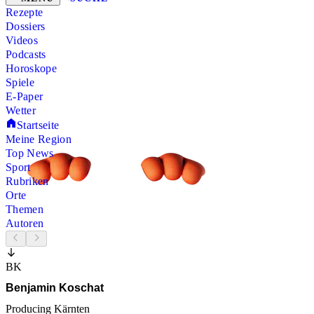
Rezepte
Dossiers
Videos
Podcasts
Horoskope
Spiele
E-Paper
Wetter
Startseite
Meine Region
Top News
Sport
Rubriken
Orte
Themen
Autoren
BK
Benjamin Koschat
Producing Kärnten