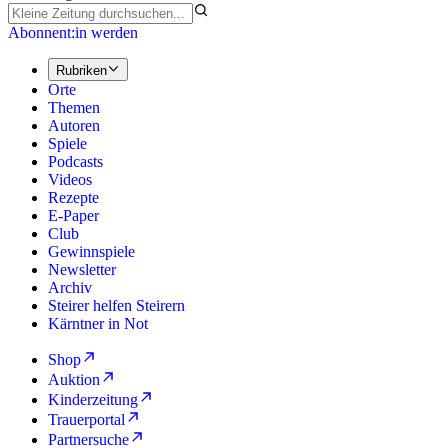
Abonnent:in werden
Rubriken
Orte
Themen
Autoren
Spiele
Podcasts
Videos
Rezepte
E-Paper
Club
Gewinnspiele
Newsletter
Archiv
Steirer helfen Steirern
Kärntner in Not
Shop
Auktion
Kinderzeitung
Trauerportal
Partnersuche