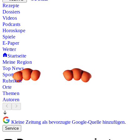
Rezepte
Dossiers
Videos
Podcasts
Horoskope
Spiele
E-Paper
Wetter
Startseite
Meine Region
Top News
Sport
Rubriken
Orte
Themen
Autoren
Kleine Zeitung als bevorzugte Google-Quelle hinzufügen.
Service