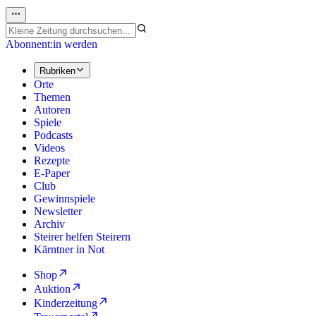
Abonnent:in werden
Rubriken
Orte
Themen
Autoren
Spiele
Podcasts
Videos
Rezepte
E-Paper
Club
Gewinnspiele
Newsletter
Archiv
Steirer helfen Steirern
Kärntner in Not
Shop
Auktion
Kinderzeitung