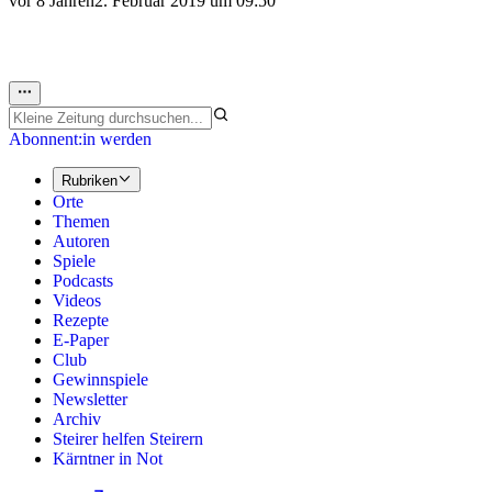
vor 8 Jahren
2. Februar 2019 um 09:50
Abonnent:in werden
Rubriken
Orte
Themen
Autoren
Spiele
Podcasts
Videos
Rezepte
E-Paper
Club
Gewinnspiele
Newsletter
Archiv
Steirer helfen Steirern
Kärntner in Not