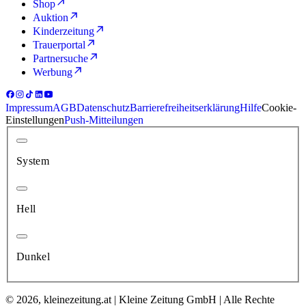
Shop
Auktion
Kinderzeitung
Trauerportal
Partnersuche
Werbung
Impressum
AGB
Datenschutz
Barrierefreiheitserklärung
Hilfe
Cookie-
Einstellungen
Push-Mitteilungen
System
Hell
Dunkel
© 2026, kleinezeitung.at | Kleine Zeitung GmbH | Alle Rechte