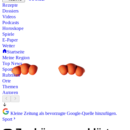
Rezepte
Dossiers
Videos
Podcasts
Horoskope
Spiele
E-Paper
Wetter
Startseite
Meine Region
Top News
Sport
Rubriken
Orte
Themen
Autoren
Kleine Zeitung als bevorzugte Google-Quelle hinzufügen.
Sport