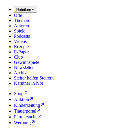
Rubriken
Orte
Themen
Autoren
Spiele
Podcasts
Videos
Rezepte
E-Paper
Club
Gewinnspiele
Newsletter
Archiv
Steirer helfen Steirern
Kärntner in Not
Shop
Auktion
Kinderzeitung
Trauerportal
Partnersuche
Werbung