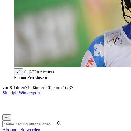
© GEPA pictures
Ramon Zenhäusern
vor 8 Jahren
31. Jänner 2019 um 16:33
Ski alpin
Wintersport
Abonnent:in werden