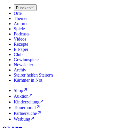
Rubriken
Orte
Themen
Autoren
Spiele
Podcasts
Videos
Rezepte
E-Paper
Club
Gewinnspiele
Newsletter
Archiv
Steirer helfen Steirern
Kärntner in Not
Shop
Auktion
Kinderzeitung
Trauerportal
Partnersuche
Werbung