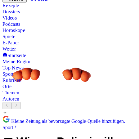
Rezepte
Dossiers
Videos
Podcasts
Horoskope
Spiele
E-Paper
Wetter
Startseite
Meine Region
Top News
Sport
Rubriken
Orte
Themen
Autoren
Kleine Zeitung als bevorzugte Google-Quelle hinzufügen.
Sport