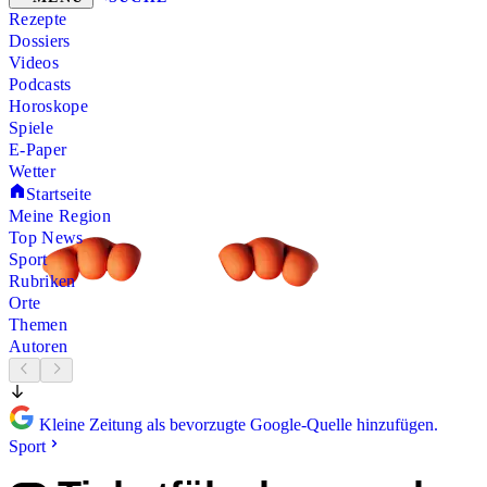
Rezepte
Dossiers
Videos
Podcasts
Horoskope
Spiele
E-Paper
Wetter
Startseite
Meine Region
Top News
Sport
Rubriken
Orte
Themen
Autoren
Kleine Zeitung als bevorzugte Google-Quelle hinzufügen.
Sport