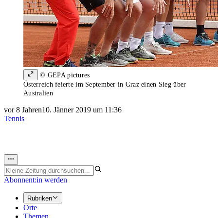
© GEPA pictures
Österreich feierte im September in Graz einen Sieg über
Australien
vor 8 Jahren
10. Jänner 2019 um 11:36
Tennis
Abonnent:in werden
Rubriken
Orte
Themen