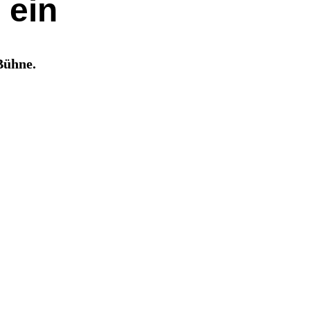
 ein
Bühne.