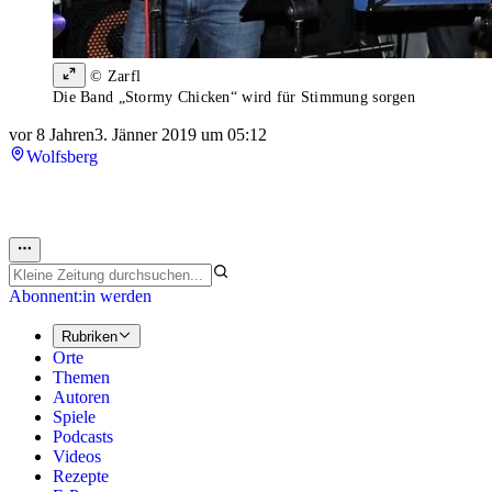
© Zarfl
Die Band „Stormy Chicken“ wird für Stimmung sorgen
vor 8 Jahren
3. Jänner 2019 um 05:12
Wolfsberg
Abonnent:in werden
Rubriken
Orte
Themen
Autoren
Spiele
Podcasts
Videos
Rezepte