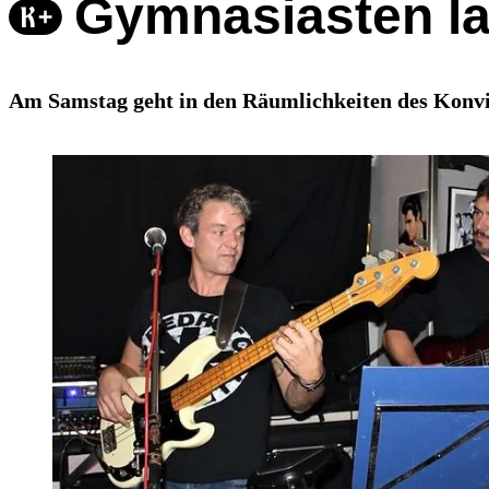
Gymnasiasten la
Am Samstag geht in den Räumlichkeiten des Konvikt