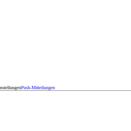
nstellungen
Push-Mitteilungen