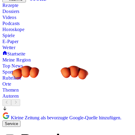
Rezepte
Dossiers
Videos
Podcasts
Horoskope
Spiele
E-Paper
Wetter
Startseite
Meine Region
Top News
Sport
Rubriken
Orte
Themen
Autoren
Kleine Zeitung als bevorzugte Google-Quelle hinzufügen.
Service