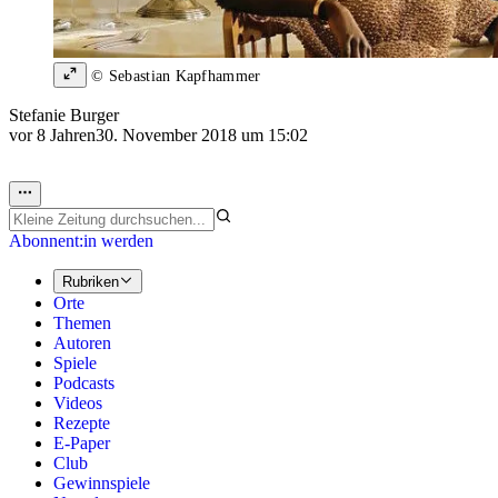
© Sebastian Kapfhammer
Stefanie Burger
vor 8 Jahren
30. November 2018 um 15:02
Abonnent:in werden
Rubriken
Orte
Themen
Autoren
Spiele
Podcasts
Videos
Rezepte
E-Paper
Club
Gewinnspiele