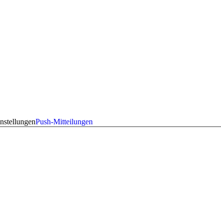
nstellungen
Push-Mitteilungen