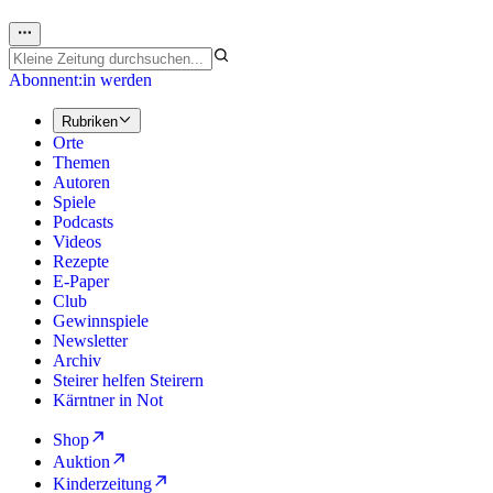
Abonnent:in werden
Rubriken
Orte
Themen
Autoren
Spiele
Podcasts
Videos
Rezepte
E-Paper
Club
Gewinnspiele
Newsletter
Archiv
Steirer helfen Steirern
Kärntner in Not
Shop
Auktion
Kinderzeitung