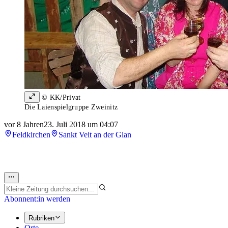
© KK/Privat
Die Laienspielgruppe Zweinitz
vor 8 Jahren
23. Juli 2018 um 04:07
Feldkirchen
Sankt Veit an der Glan
Abonnent:in werden
Rubriken
Orte