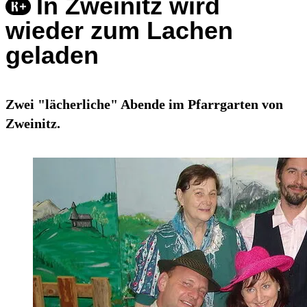
In Zweinitz wird
wieder zum Lachen
geladen
Zwei "lächerliche" Abende im Pfarrgarten von
Zweinitz.