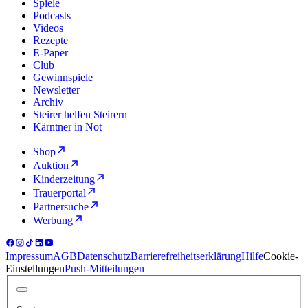
Spiele
Podcasts
Videos
Rezepte
E-Paper
Club
Gewinnspiele
Newsletter
Archiv
Steirer helfen Steirern
Kärntner in Not
Shop
Auktion
Kinderzeitung
Trauerportal
Partnersuche
Werbung
Impressum
AGB
Datenschutz
Barrierefreiheitserklärung
Hilfe
Cookie-
Einstellungen
Push-Mitteilungen