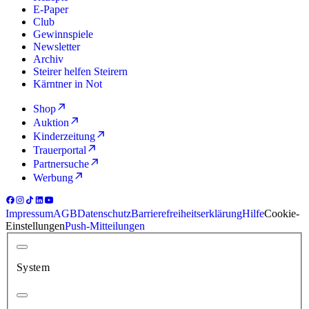
E-Paper
Club
Gewinnspiele
Newsletter
Archiv
Steirer helfen Steirern
Kärntner in Not
Shop
Auktion
Kinderzeitung
Trauerportal
Partnersuche
Werbung
Impressum
AGB
Datenschutz
Barrierefreiheitserklärung
Hilfe
Cookie-
Einstellungen
Push-Mitteilungen
System