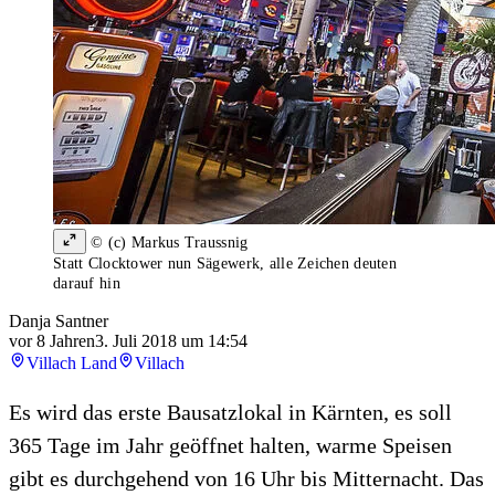
© (c) Markus Traussnig
Statt Clocktower nun Sägewerk, alle Zeichen deuten
darauf hin
Danja Santner
vor 8 Jahren
3. Juli 2018 um 14:54
Villach Land
Villach
Es wird das erste Bausatzlokal in Kärnten, es soll
365 Tage im Jahr geöffnet halten, warme Speisen
gibt es durchgehend von 16 Uhr bis Mitternacht. Das