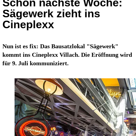
Schon nächste Woche:
Sägewerk zieht ins
Cineplexx
Nun ist es fix: Das Bausatzlokal "Sägewerk"
kommt ins Cineplexx Villach. Die Eröffnung wird
für 9. Juli kommuniziert.