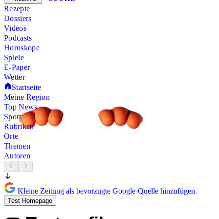
Rezepte
Dossiers
Videos
Podcasts
Horoskope
Spiele
E-Paper
Wetter
Startseite
Meine Region
Top News
Sport
Rubriken
Orte
Themen
Autoren
Kleine Zeitung als bevorzugte Google-Quelle hinzufügen.
Test Homepage