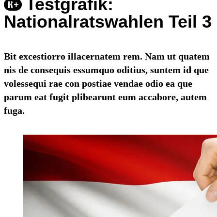
Testgrafik:
Nationalratswahlen Teil 3
Bit excestiorro illacernatem rem. Nam ut quatem
nis de consequis essumquo oditius, suntem id que
volessequi rae con postiae vendae odio ea que
parum eat fugit plibearunt eum accabore, autem
fuga.