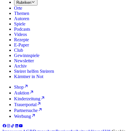
Rubriken
Orte
Themen
Autoren
Spiele
Podcasts
Videos
Rezepte
E-Paper
Club
Gewinnspiele
Newsletter
Archiv
Steirer helfen Steirern
Kärntner in Not
Shop
Auktion
Kinderzeitung
Trauerportal
Partnersuche
Werbung