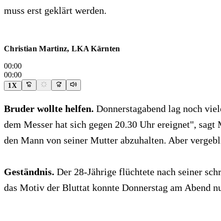
muss erst geklärt werden.
Christian Martinz, LKA Kärnten
00:00
00:00
1X
Bruder wollte helfen.
Donnerstagabend lag noch vieles
dem Messer hat sich gegen 20.30 Uhr ereignet", sagt M
den Mann von seiner Mutter abzuhalten. Aber vergebl
Geständnis.
Der 28-Jährige flüchtete nach seiner schr
das Motiv der Bluttat konnte Donnerstag am Abend nur