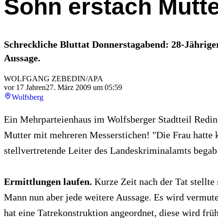
Sohn erstach Mutte
Schreckliche Bluttat Donnerstagabend: 28-Jähriger 
Aussage.
WOLFGANG ZEBEDIN/APA
vor 17 Jahren
27. März 2009 um 05:59
Wolfsberg
Ein Mehrparteienhaus im Wolfsberger Stadtteil Redin
Mutter mit mehreren Messerstichen! "Die Frau hatte k
stellvertretende Leiter des Landeskriminalamts begab
Ermittlungen laufen.
Kurze Zeit nach der Tat stellte
Mann nun aber jede weitere Aussage. Es wird vermutet
hat eine Tatrekonstruktion angeordnet, diese wird f