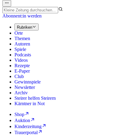
Abonnent:in werden
Rubriken
Orte
Themen
Autoren
Spiele
Podcasts
Videos
Rezepte
E-Paper
Club
Gewinnspiele
Newsletter
Archiv
Steirer helfen Steirern
Kärntner in Not
Shop
Auktion
Kinderzeitung
Trauerportal