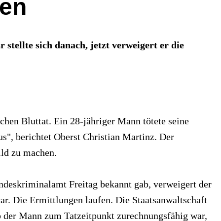
fen
tellte sich danach, jetzt verweigert er die
hen Bluttat. Ein 28-jähriger Mann tötete seine
", berichtet Oberst Christian Martinz. Der
ild zu machen.
Landeskriminalamt Freitag bekannt gab, verweigert der
ar. Die Ermittlungen laufen. Die Staatsanwaltschaft
ob der Mann zum Tatzeitpunkt zurechnungsfähig war,