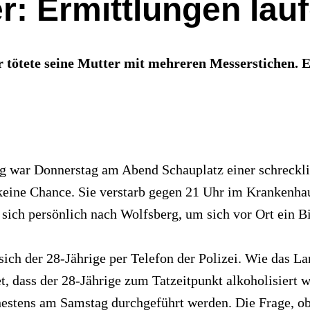
r: Ermittlungen lau
tötete seine Mutter mit mehreren Messerstichen. Er s
g war Donnerstag am Abend Schauplatz einer schrecklic
eine Chance. Sie verstarb gegen 21 Uhr im Krankenhaus
 sich persönlich nach Wolfsberg, um sich vor Ort ein B
 sich der 28-Jährige per Telefon der Polizei. Wie das 
, dass der 28-Jährige zum Tatzeitpunkt alkoholisiert w
rühestens am Samstag durchgeführt werden. Die Frage, 