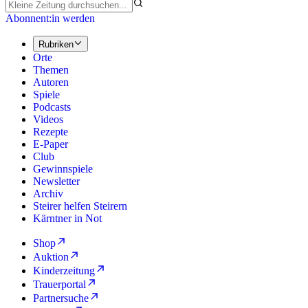
Abonnent:in werden
Rubriken
Orte
Themen
Autoren
Spiele
Podcasts
Videos
Rezepte
E-Paper
Club
Gewinnspiele
Newsletter
Archiv
Steirer helfen Steirern
Kärntner in Not
Shop
Auktion
Kinderzeitung
Trauerportal
Partnersuche