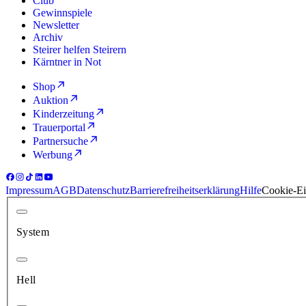
Club
Gewinnspiele
Newsletter
Archiv
Steirer helfen Steirern
Kärntner in Not
Shop
Auktion
Kinderzeitung
Trauerportal
Partnersuche
Werbung
Impressum
AGB
Datenschutz
Barrierefreiheitserklärung
Hilfe
Cookie-Ei
System
Hell