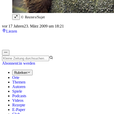
© Reuters/Sujet
vor 17 Jahren
23. März 2009 um 18:21
Liezen
Abonnent:in werden
Rubriken
Orte
Themen
Autoren
Spiele
Podcasts
Videos
Rezepte
E-Paper