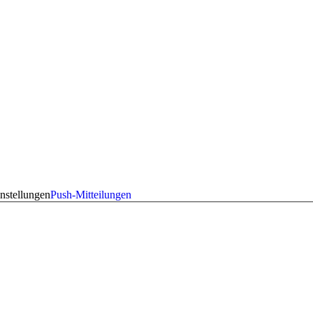
nstellungen
Push-Mitteilungen