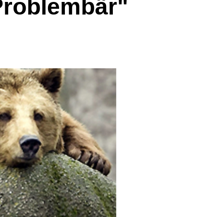
 Problembär"