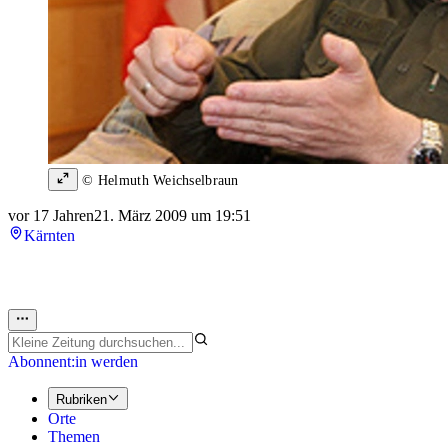
© Helmuth Weichselbraun
vor 17 Jahren
21. März 2009 um 19:51
Kärnten
Abonnent:in werden
Rubriken
Orte
Themen