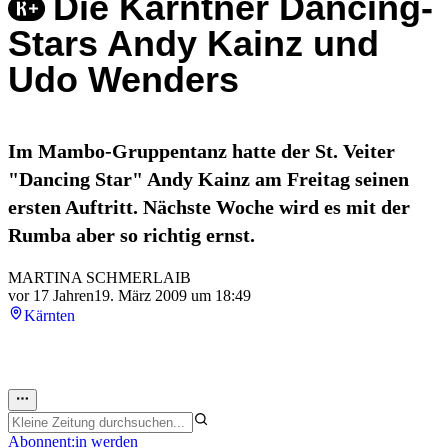
Die Kärntner Dancing-
Stars Andy Kainz und
Udo Wenders
Im Mambo-Gruppentanz hatte der St. Veiter
"Dancing Star" Andy Kainz am Freitag seinen
ersten Auftritt. Nächste Woche wird es mit der
Rumba aber so richtig ernst.
MARTINA SCHMERLAIB
vor 17 Jahren
19. März 2009 um 18:49
Kärnten
Abonnent:in werden