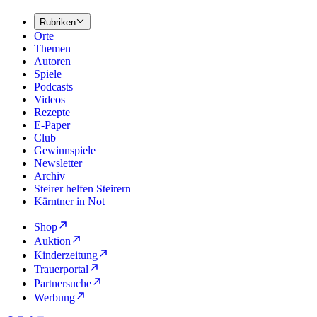
Rubriken
Orte
Themen
Autoren
Spiele
Podcasts
Videos
Rezepte
E-Paper
Club
Gewinnspiele
Newsletter
Archiv
Steirer helfen Steirern
Kärntner in Not
Shop
Auktion
Kinderzeitung
Trauerportal
Partnersuche
Werbung