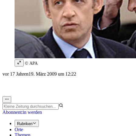
© APA
vor 17 Jahren
19. März 2009 um 12:22
Abonnent:in werden
Rubriken
Orte
Themen