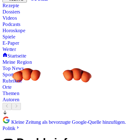
Rezepte
Dossiers
Videos
Podcasts
Horoskope
Spiele
E-Paper
Wetter
Startseite
Meine Region
Top News
Sport
Rubriken
Orte
Themen
Autoren
Kleine Zeitung als bevorzugte Google-Quelle hinzufügen.
Politik