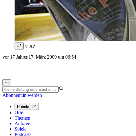
© AP
vor 17 Jahren
17. März 2009 um 06:54
Abonnent:in werden
Rubriken
Orte
Themen
Autoren
Spiele
Podcasts