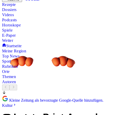
Rezepte
Dossiers
Videos
Podcasts
Horoskope
Spiele
E-Paper
Wetter
Startseite
Meine Region
Top News
Sport
Rubriken
Orte
Themen
Autoren
Kleine Zeitung als bevorzugte Google-Quelle hinzufügen.
Kultur