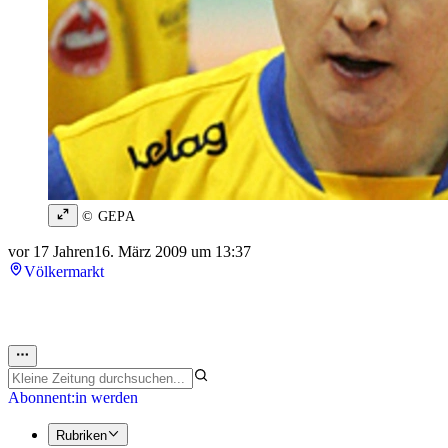
© GEPA
vor 17 Jahren
16. März 2009 um 13:37
Völkermarkt
Abonnent:in werden
Rubriken