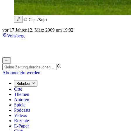
© Gepa/Sujet
vor 17 Jahren
12. März 2009 um 19:02
Voitsberg
Abonnent:in werden
Rubriken
Orte
Themen
Autoren
Spiele
Podcasts
Videos
Rezepte
E-Paper