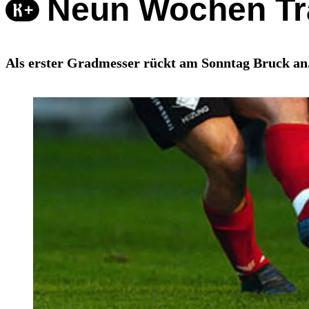
Neun Wochen Tra
Als erster Gradmesser rückt am Sonntag Bruck an. 