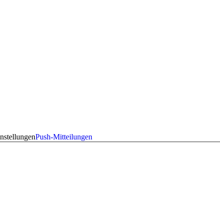
nstellungen
Push-Mitteilungen