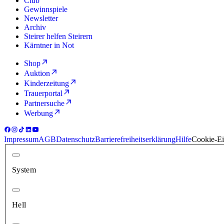
Club
Gewinnspiele
Newsletter
Archiv
Steirer helfen Steirern
Kärntner in Not
Shop
Auktion
Kinderzeitung
Trauerportal
Partnersuche
Werbung
Impressum
AGB
Datenschutz
Barrierefreiheitserklärung
Hilfe
Cookie-Ei
System
Hell