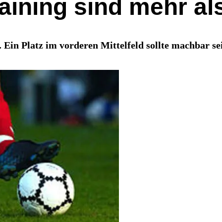
ining sind mehr al
Ein Platz im vorderen Mittelfeld sollte machbar se