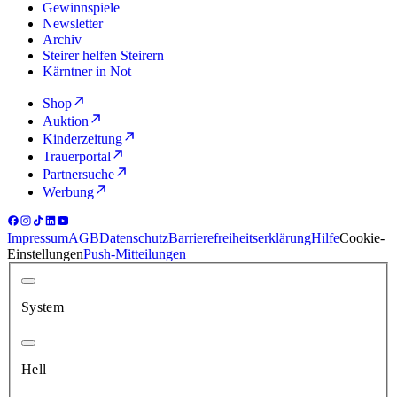
Gewinnspiele
Newsletter
Archiv
Steirer helfen Steirern
Kärntner in Not
Shop
Auktion
Kinderzeitung
Trauerportal
Partnersuche
Werbung
Impressum
AGB
Datenschutz
Barrierefreiheitserklärung
Hilfe
Cookie-
Einstellungen
Push-Mitteilungen
System
Hell