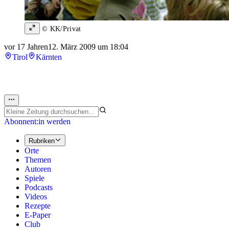
© KK/Privat
vor 17 Jahren
12. März 2009 um 18:04
Tirol
Kärnten
Abonnent:in werden
Rubriken
Orte
Themen
Autoren
Spiele
Podcasts
Videos
Rezepte
E-Paper
Club