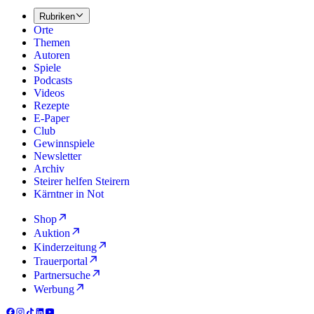
Rubriken
Orte
Themen
Autoren
Spiele
Podcasts
Videos
Rezepte
E-Paper
Club
Gewinnspiele
Newsletter
Archiv
Steirer helfen Steirern
Kärntner in Not
Shop
Auktion
Kinderzeitung
Trauerportal
Partnersuche
Werbung