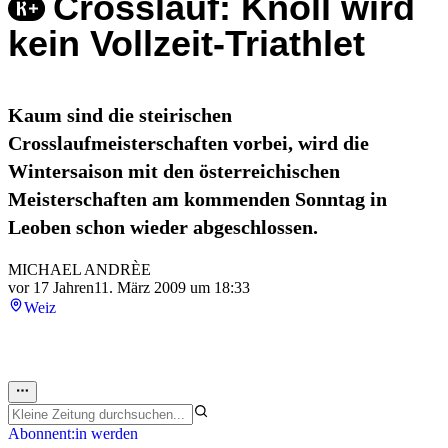
Crosslauf: Knoll wird
kein Vollzeit-Triathlet
Kaum sind die steirischen
Crosslaufmeisterschaften vorbei, wird die
Wintersaison mit den österreichischen
Meisterschaften am kommenden Sonntag in
Leoben schon wieder abgeschlossen.
MICHAEL ANDRÈE
vor 17 Jahren
11. März 2009 um 18:33
Weiz
Abonnent:in werden