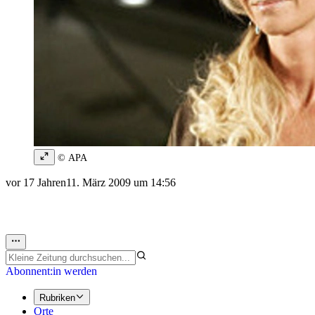
© APA
vor 17 Jahren
11. März 2009 um 14:56
Abonnent:in werden
Rubriken
Orte