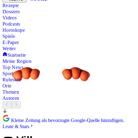
Rezepte
Dossiers
Videos
Podcasts
Horoskope
Spiele
E-Paper
Wetter
Startseite
Meine Region
Top News
Sport
Rubriken
Orte
Themen
Autoren
Kleine Zeitung als bevorzugte Google-Quelle hinzufügen.
Leute & Stars