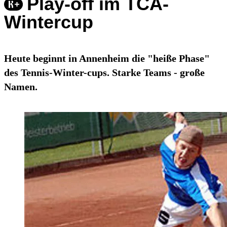
Play-off im TCA-
Wintercup
Heute beginnt in Annenheim die "heiße Phase"
des Tennis-Winter-cups. Starke Teams - große
Namen.