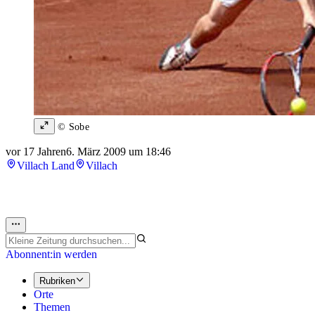
© Sobe
vor 17 Jahren
6. März 2009 um 18:46
Villach Land
Villach
Abonnent:in werden
Rubriken
Orte
Themen