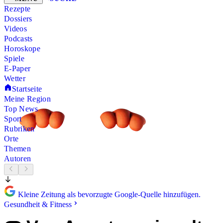
Rezepte
Dossiers
Videos
Podcasts
Horoskope
Spiele
E-Paper
Wetter
Startseite
Meine Region
Top News
Sport
Rubriken
Orte
Themen
Autoren
Kleine Zeitung als bevorzugte Google-Quelle hinzufügen.
Gesundheit & Fitness