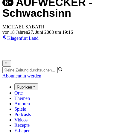
AUFWECKER -
Schwachsinn
MICHAEL SABATH
vor 18 Jahren
27. Juni 2008 um 19:16
Klagenfurt Land
Abonnent:in werden
Rubriken
Orte
Themen
Autoren
Spiele
Podcasts
Videos
Rezepte
E-Paper