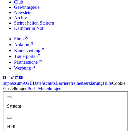
Club
Gewinnspiele
Newsletter
Archiv
Steirer helfen Steirern
Kärntner in Not
Shop
Auktion
Kinderzeitung
Trauerportal
Partnersuche
Werbung
Impressum
AGB
Datenschutz
Barrierefreiheitserklärung
Hilfe
Cookie-
Einstellungen
Push-Mitteilungen
System
Hell